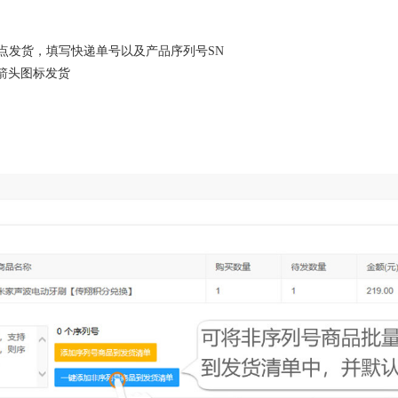
以点发货，填写快递单号以及产品序列号SN
色箭头图标发货