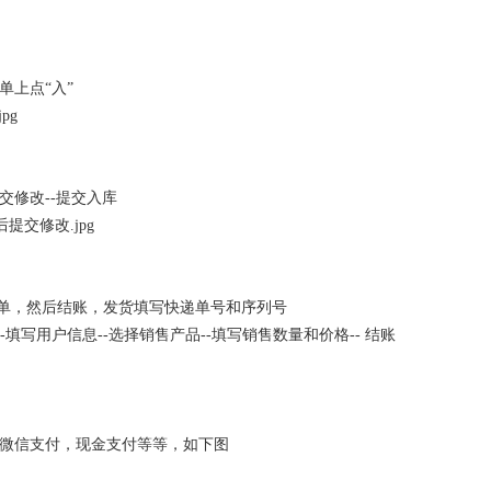
单上点“入”
交修改--提交入库
开单，然后结账，发货填写快递单号和序列号
-填写用户信息--选择销售产品--填写销售数量和价格-- 结账
微信支付，现金支付等等，如下图