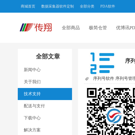
商城首页
数据采集器软件定制
全部分类
PDA软件
全部商品
极简仓管
优博讯PD
全部文章
序列
新闻中心
序列号软件 序列号管理
关于我们
技术支持
配送与支付
下载中心
解决方案