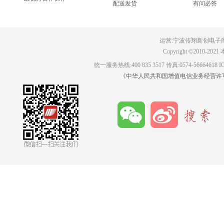
配送发货
有问必答
传翔2022年招贤纳士，职等你
来！
运营:
宁波传翔新创电子
Copyright ©201
统一服务热线:400 835 3517 传真:0574-56664618
《中华人民共和国增值电信业务经营许可证》