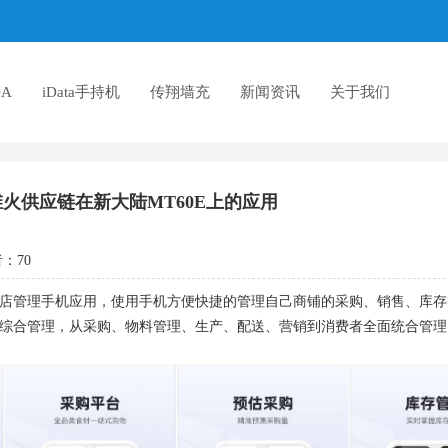
A
iData手持机
传翔墙充
新闻资讯
关于我们
火供应链在新大陆MT60E上的应用
者：
70
店管理手机应用，使用手机方便快捷的管理自己商铺的采购、销售、库存
综合管理，从采购、物料管理、生产、配送、营销到消费者全面统合管理