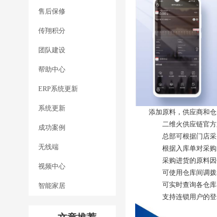
售后保修
传翔积分
团队建设
帮助中心
ERP系统更新
系统更新
添加原料，供应商和仓
二维火供应链官方
成功案例
总部可根据门店采
无线端
根据入库单对采购
采购进货的原料因
视频中心
可使用仓库间调拨
可实时查询各仓库
智能家居
支持连锁用户的登