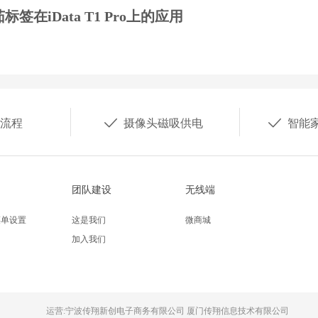
标签在iData T1 Pro上的应用


流程
摄像头磁吸供电
智能
团队建设
无线端
菜单设置
这是我们
微商城
加入我们
运营:
宁波传翔新创电子商务有限公司 厦门传翔信息技术有限公司