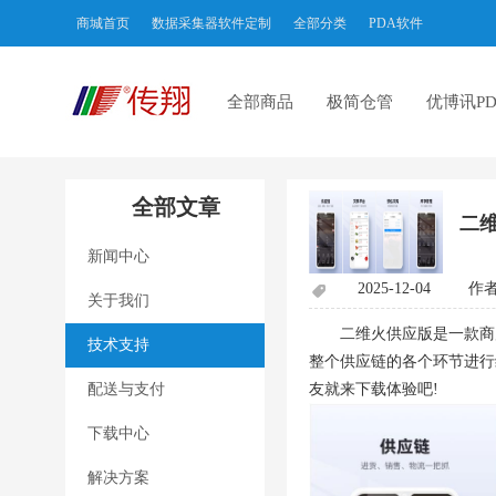
商城首页
数据采集器软件定制
全部分类
PDA软件
全部商品
极简仓管
优博讯PD
全部文章
二维
新闻中心
2025-12-04
作
关于我们
二维火供应版是一款商
技术支持
整个供应链的各个环节进行
配送与支付
友就来下载体验吧
!
下载中心
解决方案