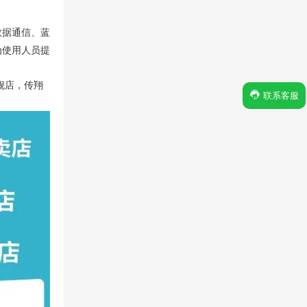
数据通信、蓝
为使用人员提
舰店，传翔
联系客服