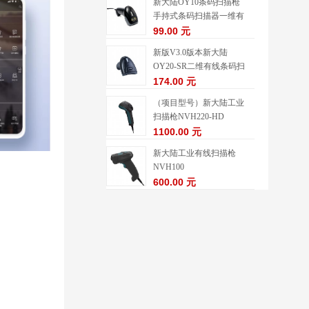
新大陆OY10条码扫描枪
手持式条码扫描器一维有
线扫描枪
99.00 元
新版V3.0版本新大陆
OY20-SR二维有线条码扫
描枪
174.00 元
（项目型号）新大陆工业
扫描枪NVH220-HD
1100.00 元
新大陆工业有线扫描枪
NVH100
600.00 元