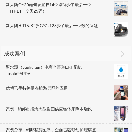
新大陆OY20如何设置扫14位条码少了最后一位
（ITF14、交叉25码）
新大陆HR15-BT扫GS1-128少了最后一位数的问题

成功案例
聚水潭（Jushuitan）电商全渠道ERP系统
+idata95PDA
优博讯手持终端在旅游景区的应用
案例 | 销邦出招为大型集团供应链体系降本增效！
案例分享 | 销邦智慧医疗，全面击破移动护理痛点！