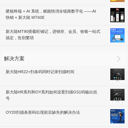
硬核终端 + AI 系统，赋能快消全链路数字化 ——AI
快销 × 新大陆 MT60E
新大陆MT90搭载旺铺记，进销存、会员、收银一站式
搞定，告别繁琐

解决方案
新大陆HR22+扫条码同时记录扫描时间
新大陆HR系列和OY系列如何设置扫描GS1码输出括
号
OY20扫描条形码出现前后缺失的解决办法