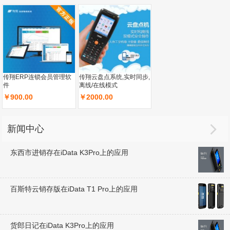
传翔ERP连锁会员管理软
传翔云盘点系统,实时同步,
件
离线/在线模式
￥900.00
￥2000.00

新闻中心
东西市进销存在iData K3Pro上的应用
百斯特云销存版在iData T1 Pro上的应用
货郎日记在iData K3Pro上的应用