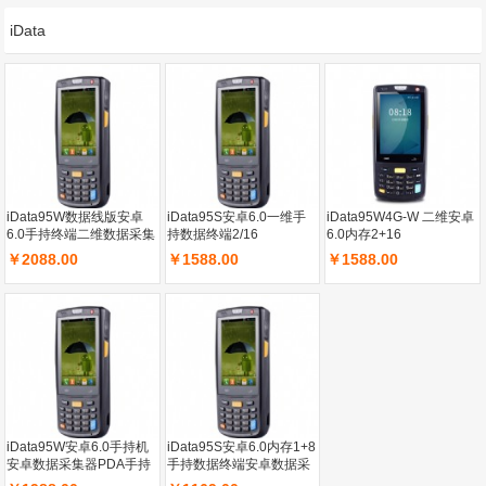
iData
iData95W数据线版安卓
iData95S安卓6.0一维手
iData95W4G-W 二维安卓
6.0手持终端二维数据采集
持数据终端2/16
6.0内存2+16
器PDA手持终端4G盘点机
￥2088.00
￥1588.00
￥1588.00
采集器
iData95W安卓6.0手持机
iData95S安卓6.0内存1+8
安卓数据采集器PDA手持
手持数据终端安卓数据采
终端一维快递把枪4G手持
集器二维扫描把枪PDA手