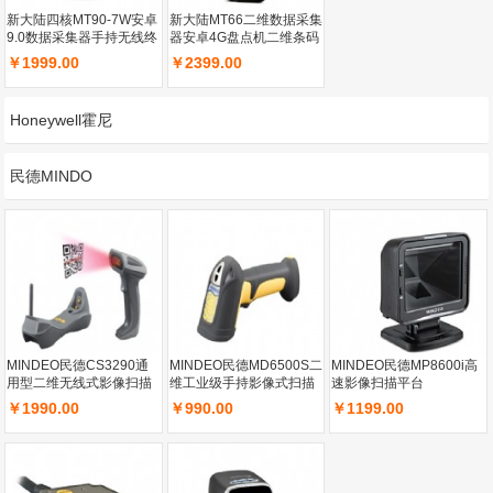
新大陆四核MT90-7W安卓
新大陆MT66二维数据采集
9.0数据采集器手持无线终
器安卓4G盘点机二维条码
端安卓4G采集器快递把枪
采集器快递把枪
￥1999.00
￥2399.00
Honeywell霍尼
民德MINDO
MINDEO民德CS3290通
MINDEO民德MD6500S二
MINDEO民德MP8600i高
用型二维无线式影像扫描
维工业级手持影像式扫描
速影像扫描平台
器
器
￥1990.00
￥990.00
￥1199.00