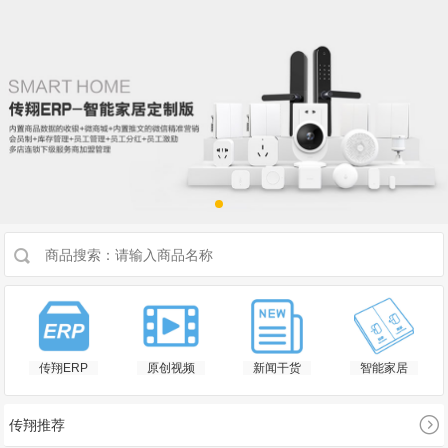
传翔ERP
原创视频
新闻干货
智能家居

传翔推荐