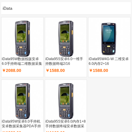
iData
iData95W数据线版安卓
iData95S安卓6.0一维手
iData95W4G-W 二维安卓
6.0手持终端二维数据采集
持数据终端2/16
6.0内存2+16
器PDA手持终端4G盘点机
￥2088.00
￥1588.00
￥1588.00
采集器
iData95W安卓6.0手持机
iData95S安卓6.0内存1+8
安卓数据采集器PDA手持
手持数据终端安卓数据采
终端一维快递把枪4G手持
集器二维扫描把枪PDA手