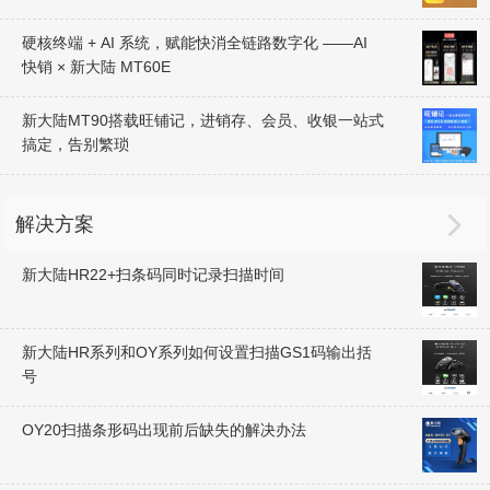
硬核终端 + AI 系统，赋能快消全链路数字化 ——AI
快销 × 新大陆 MT60E
新大陆MT90搭载旺铺记，进销存、会员、收银一站式
搞定，告别繁琐

解决方案
新大陆HR22+扫条码同时记录扫描时间
新大陆HR系列和OY系列如何设置扫描GS1码输出括
号
OY20扫描条形码出现前后缺失的解决办法