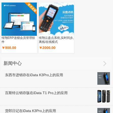
传翔ERP连锁会员管理软
传翔云盘点系统,实时同步,
件
离线/在线模式
￥900.00
￥2000.00

新闻中心
东西市进销存在iData K3Pro上的应用
百斯特云销存版在iData T1 Pro上的应用
货郎日记在iData K3Pro上的应用