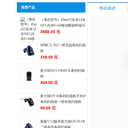
推荐产品
商品描述
（项目型号）iDataT5安卓14含
NFC内存6+64移动数据终端5G
3988.00 元
传翔CX-502一维无线条码扫描
枪
159.00 元
新大陆NLS-FR40CK条码扫描
枪
454.00 元
新大陆OY10条码扫描枪手持式
条码扫描器一维有线扫描枪
99.00 元
新版V3.0版本新大陆OY20-SR
二维有线条码扫描枪