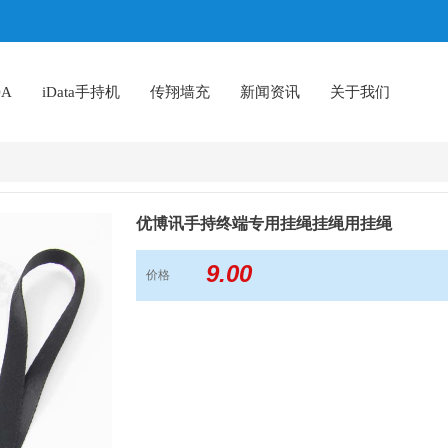
A
iData手持机
传翔墙充
新闻资讯
关于我们
优博讯手持终端专用挂绳挂绳用挂绳
9.00
价格