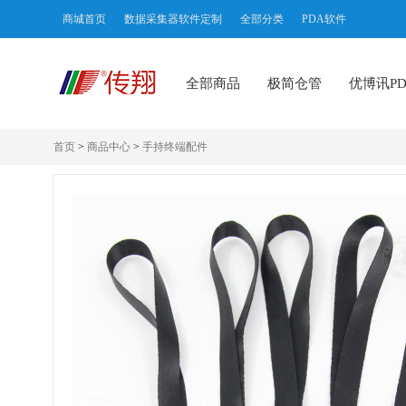
商城首页
数据采集器软件定制
全部分类
PDA软件
全部商品
极简仓管
优博讯PD
首页
>
商品中心
>
手持终端配件